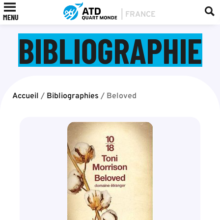
MENU
BIBLIOGRAPHIE
Accueil
/
Bibliographies
/
Beloved