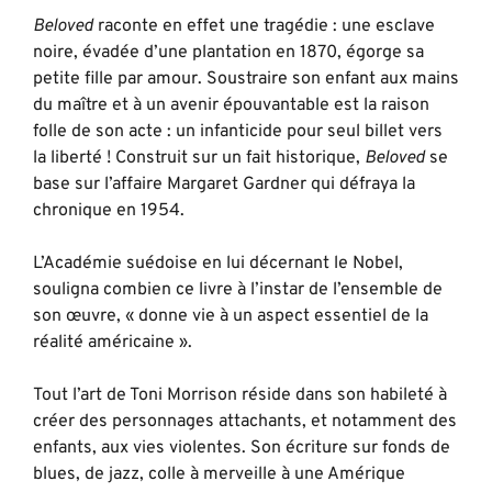
Beloved
raconte en effet une tragédie : une esclave
noire, évadée d’une plantation en 1870, égorge sa
petite fille par amour. Soustraire son enfant aux mains
du maître et à un avenir épouvantable est la raison
folle de son acte : un infanticide pour seul billet vers
la liberté ! Construit sur un fait historique,
Beloved
se
base sur l’affaire Margaret Gardner qui défraya la
chronique en 1954.
L’Académie suédoise en lui décernant le Nobel,
souligna combien ce livre à l’instar de l’ensemble de
son œuvre, « donne vie à un aspect essentiel de la
réalité américaine ».
Tout l’art de Toni Morrison réside dans son habileté à
créer des personnages attachants, et notamment des
enfants, aux vies violentes. Son écriture sur fonds de
blues, de jazz, colle à merveille à une Amérique