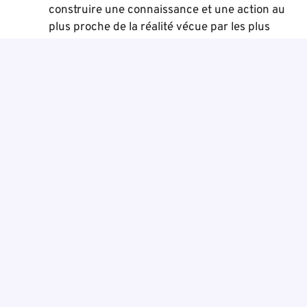
construire une connaissance et une action au
plus proche de la réalité vécue par les plus
exclus.
Le pôle Animation des richesses humaines
,
en charge de faire connaître la diversité des
engagements au sein du Mouvement, de
recruter de nouvelles personnes et
d’accompagner les membres d’ATD Quart
Monde dans leur engagement.
Le pôle Mobilisation-Communication-
éditions
, qui pilote l’ensemble des actions de
communication et de mobilisation menées pour
faire connaître ATD Quart Monde, ses combats
et ses actions, ainsi que la branche éditoriale
du Mouvement, Les Editions Quart Monde.
Le pôle Administration et financements
, qui