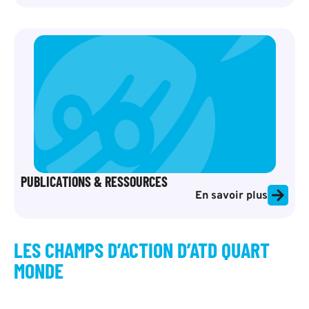
PUBLICATIONS & RESSOURCES
En savoir plus
LES CHAMPS D’ACTION D’ATD QUART
MONDE