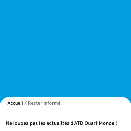
Accueil
/
Rester informé
Ne loupez pas les actualités d’ATD Quart Monde !