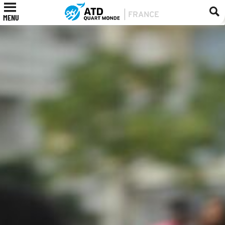
ADHÉRER
MENU