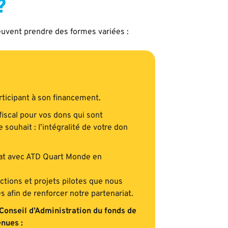
?
euvent prendre des formes variées :
rticipant à son financement.
iscal pour vos dons qui sont
ouhait : l’intégralité de votre don
ariat avec ATD Quart Monde en
ctions et projets pilotes que nous
s afin de renforcer notre partenariat.
Conseil d’Administration du fonds de
enues :