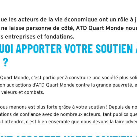
ue les acteurs de la vie économique ont un rôle à j
i ne laisse personne de côté, ATD Quart Monde nou
 entreprises et fondations.
UOI APPORTER VOTRE SOUTIEN 
 ?
Quart Monde, c’est participer à construire une société plus soli
tion aux actions d’ATD Quart Monde contre la grande pauvreté, e
 valeurs et combats.
nous menons est plus forte grâce à votre soutien ! Depuis de
lations de confiance avec de nombreux acteurs, tant publics que 
t attendre, c’est bien ensemble que nous devons la faire adven