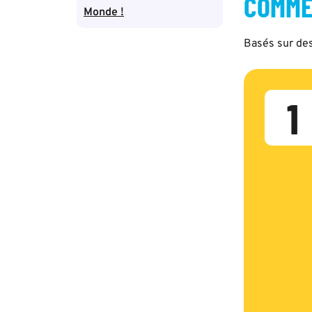
COMME
Monde !
Basés sur des
1