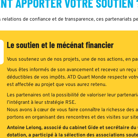
NT APPORTER VOTRE SOUTIEN 
 relations de confiance et de transparence, ces partenariats p
Le soutien et le mécénat financier
Vous soutenez un de nos projets, une de nos actions, en pa
Vous êtes informés de son avancement et recevez un reçu f
déductibles de vos impôts. ATD Quart Monde respecte votre s
est affectée au projet que vous aurez retenu.
Les partenaires ont la possibilité de valoriser leur parten
l’intégrant à leur stratégie RSE.
Nous avons à cœur de vous faire connaître la richesse des a
portons en organisant des rencontres et des visites sur site
Antoine Lelong, associé du cabinet Gide et secrétaire du 
dotation, a participé à la sélection des associations sout