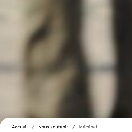
Accueil
/
Nous soutenir
/
Mécénat