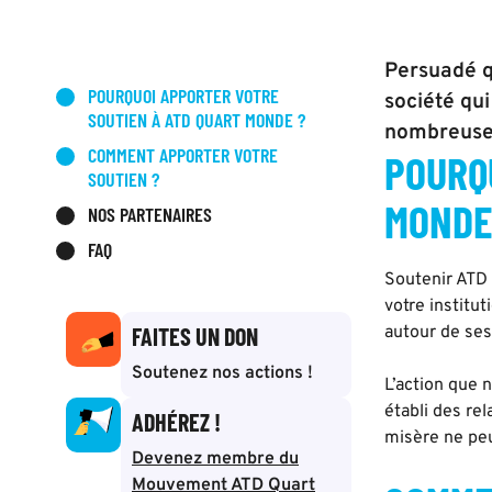
Persuadé q
POURQUOI APPORTER VOTRE
société qu
SOUTIEN À ATD QUART MONDE ?
nombreuses
COMMENT APPORTER VOTRE
POURQ
SOUTIEN ?
MONDE
NOS PARTENAIRES
FAQ
Soutenir ATD 
votre institu
FAITES UN DON
autour de ses
Soutenez nos actions !
L’action que 
établi des re
ADHÉREZ !
misère ne peu
Devenez membre du
Mouvement ATD Quart