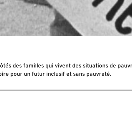
tés des familles qui vivent des situations de pauv
re pour un futur inclusif et sans pauvreté.