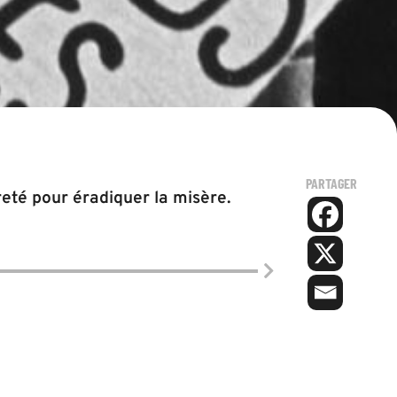
PARTAGER
reté pour éradiquer la misère.