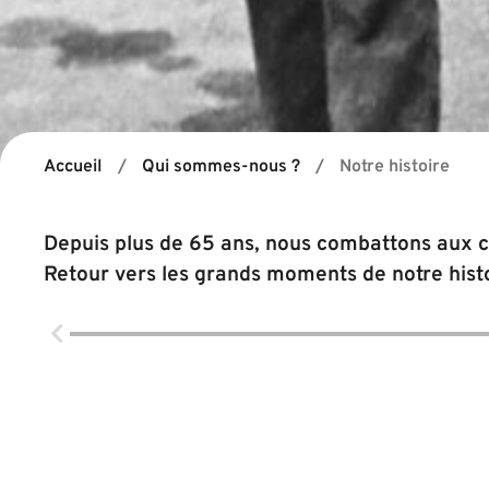
Accueil
/
Qui sommes-nous ?
/
Notre histoire
Depuis plus de 65 ans, nous combattons aux cô
Retour vers les grands moments de notre histoi