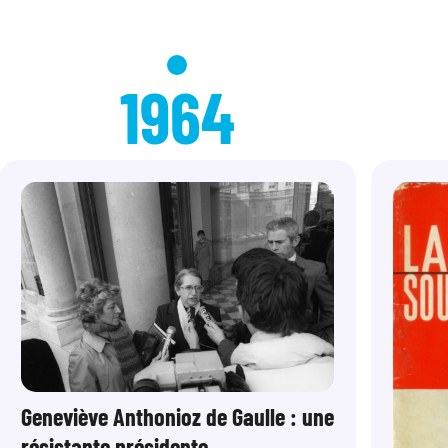
1964
Geneviève Anthonioz de Gaulle : une
résistante présidente