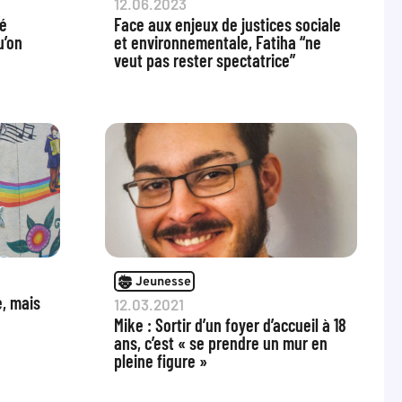
12.06.2023
té
Face aux enjeux de justices sociale
u’on
et environnementale, Fatiha “ne
veut pas rester spectatrice”
Jeunesse
e, mais
12.03.2021
Mike : Sortir d’un foyer d’accueil à 18
ans, c’est « se prendre un mur en
pleine figure »