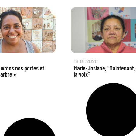
16.01.2020
uvrons nos portes et
Marie-Josiane, “Maintenant, j
 arbre »
la voix”