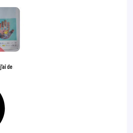
’ai de