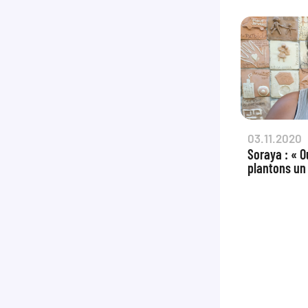
03.11.2020
Soraya : « O
plantons un