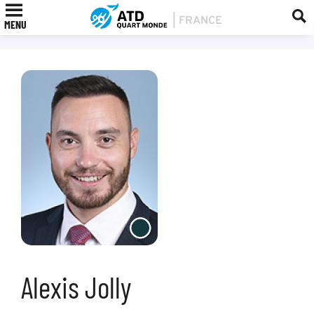
MENU
Alexis Jolly