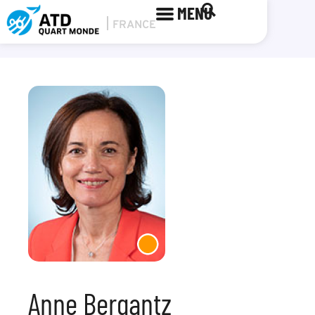
MENU
Anne Bergantz