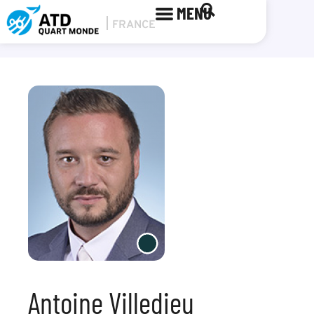
MENU
Antoine Villedieu