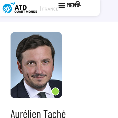
MENU
Aurélien Taché