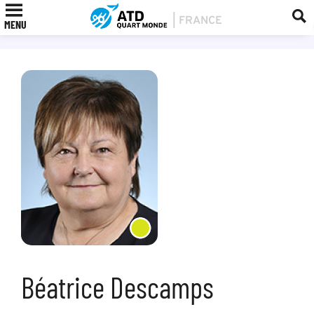
MENU
Béatrice Descamps