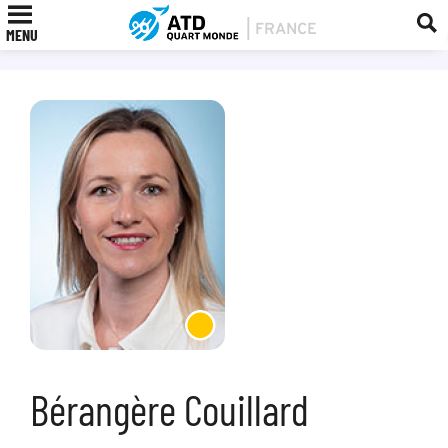
MENU
Bérangère Couillard