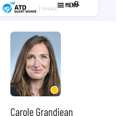
MENU
Carole Grandjean