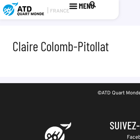
MENU
Claire Colomb-Pitollat
©ATD Quart Monde 
SUIVEZ
Face