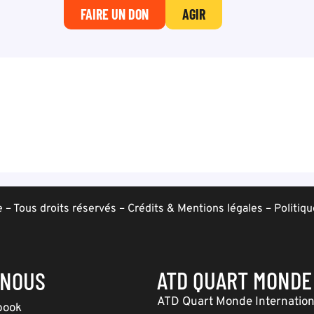
FAIRE UN DON
AGIR
– Tous droits réservés –
Crédits & Mentions légales
–
Politiqu
ATD QUART MONDE
-NOUS
ATD Quart Monde Internation
book