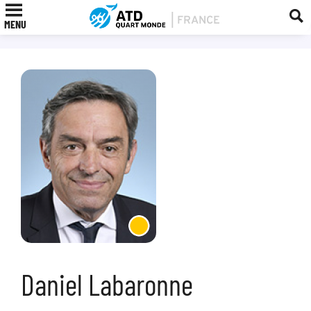
MENU
Daniel Labaronne