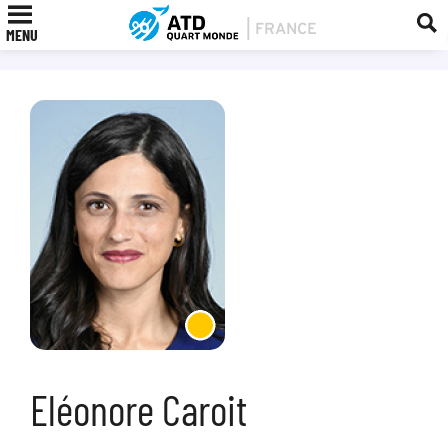
MENU
Eléonore Caroit