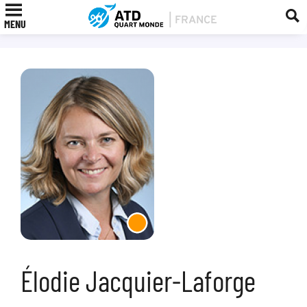
MENU
Élodie Jacquier-Laforge