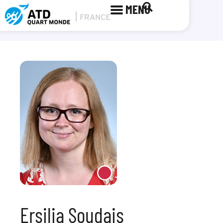
MENU
Ersilia Soudais