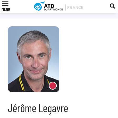
MENU
Jérôme Legavre