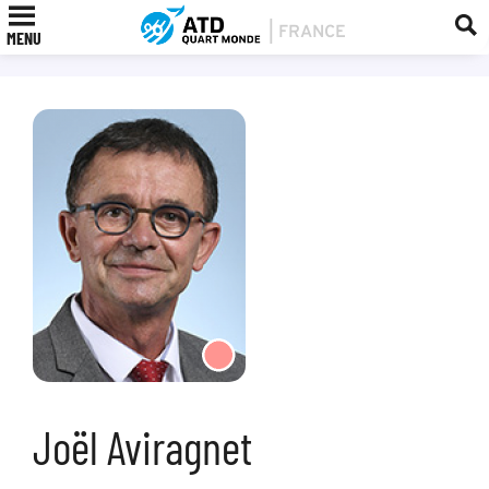
MENU
Joël Aviragnet