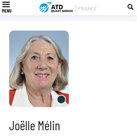
MENU
Joëlle Mélin