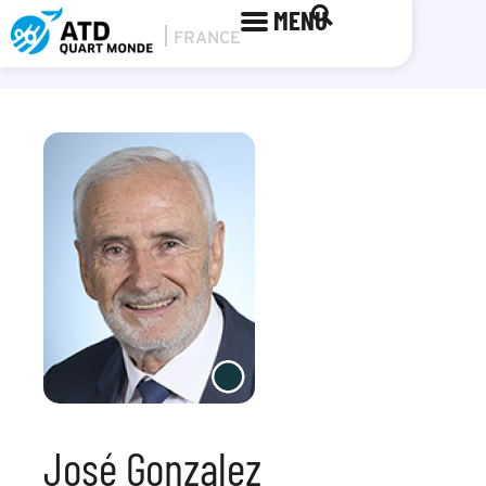
MENU
José Gonzalez