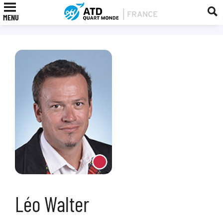
MENU
Léo Walter