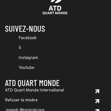
SUIVEZ-NOUS
Facebook
X
Instagram
Youtube
ATD QUART MONDE
ATD Quart Monde International
Refuser la misère
Joseph Wresinski.org