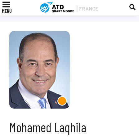
MENU
Mohamed Laqhila