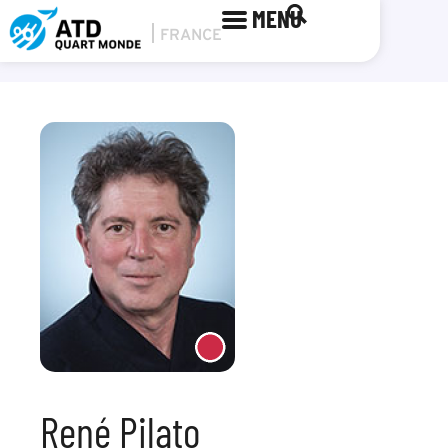
MENU
René Pilato