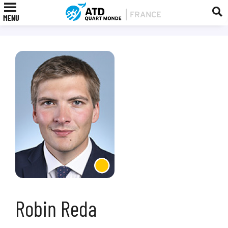
MENU
Robin Reda