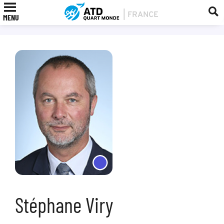
MENU
Stéphane Viry