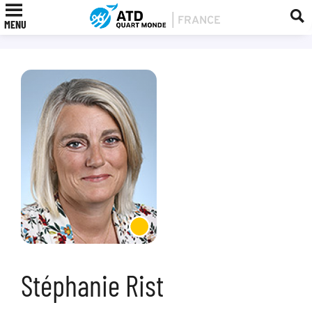
MENU
Stéphanie Rist