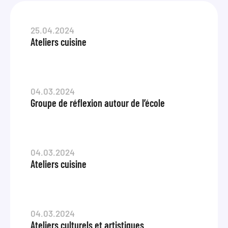
25.04.2024
Ateliers cuisine
04.03.2024
Groupe de réflexion autour de l’école
04.03.2024
Ateliers cuisine
04.03.2024
Ateliers culturels et artistiques