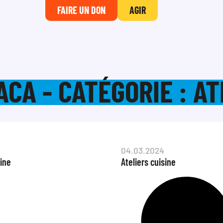
FAIRE UN DON
AGIR
CA - CATÉGORIE : AT
04.03.2024
sine
Ateliers cuisine