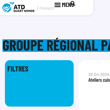
MENU
GROUPE RÉGIONAL PA
FILTRES
25.04.2024
Ateliers cui