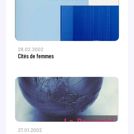
28.02.2002
Cités de femmes
27.01.2002