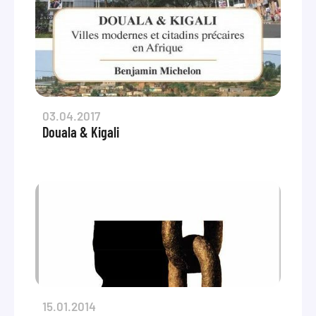
03.04.2017
Douala & Kigali
15.01.2014