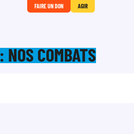
FAIRE UN DON
AGIR
: NOS COMBATS