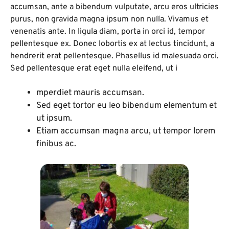
accumsan, ante a bibendum vulputate, arcu eros ultricies
purus, non gravida magna ipsum non nulla. Vivamus et
venenatis ante. In ligula diam, porta in orci id, tempor
pellentesque ex. Donec lobortis ex at lectus tincidunt, a
hendrerit erat pellentesque. Phasellus id malesuada orci.
Sed pellentesque erat eget nulla eleifend, ut i
mperdiet mauris accumsan.
Sed eget tortor eu leo bibendum elementum et
ut ipsum.
Etiam accumsan magna arcu, ut tempor lorem
finibus ac.