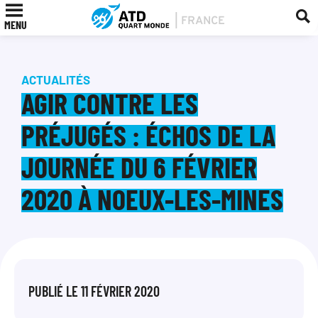
MENU
ACTUALITÉS
AGIR CONTRE LES
PRÉJUGÉS : ÉCHOS DE LA
JOURNÉE DU 6 FÉVRIER
2020 À NOEUX-LES-MINES
PUBLIÉ LE
11 FÉVRIER 2020