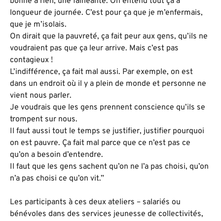
bonne à rien, une fainéante. On entend tout ça à
longueur de journée. C’est pour ça que je m’enfermais,
que je m’isolais.
On dirait que la pauvreté, ça fait peur aux gens, qu’ils ne
voudraient pas que ça leur arrive. Mais c’est pas
contagieux !
L’indifférence, ça fait mal aussi. Par exemple, on est
dans un endroit où il y a plein de monde et personne ne
vient nous parler.
Je voudrais que les gens prennent conscience qu’ils se
trompent sur nous.
Il faut aussi tout le temps se justifier, justifier pourquoi
on est pauvre. Ça fait mal parce que ce n’est pas ce
qu’on a besoin d’entendre.
Il faut que les gens sachent qu’on ne l’a pas choisi, qu’on
n’a pas choisi ce qu’on vit.”
Les participants à ces deux ateliers – salariés ou
bénévoles dans des services jeunesse de collectivités,