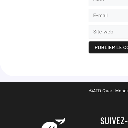
©ATD Quart Monde 
SUIVEZ