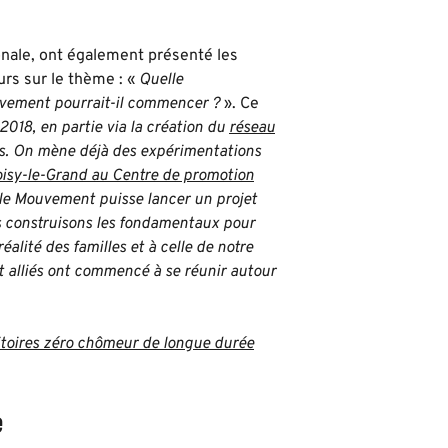
onale, ont également présenté les
rs sur le thème : «
Quelle
uvement pourrait-il commencer ?
». Ce
018, en partie via la création du
réseau
. On mène déjà des expérimentations
oisy-le-Grand au Centre de promotion
ue le Mouvement puisse lancer un projet
nous construisons les fondamentaux pour
éalité des familles et à celle de notre
 alliés ont commencé à se réunir autour
itoires zéro chômeur de longue durée
e