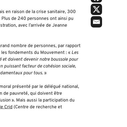
 en raison de la crise sanitaire, 300
 Plus de 240 personnes ont ainsi pu
stration, avec l’arrivée de Jeanne
 grand nombre de personnes, par rapport
er les fondements du Mouvement : «
Les
é et doivent devenir notre boussole pour
un puissant facteur de cohésion sociale,
fondamentaux pour tous
. »
moral présenté par le délégué national,
on de pauvreté, qui doivent être
lusion
». Mais aussi la participation du
le Crid
(Centre de recherche et