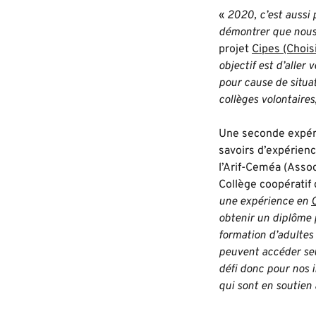
«
2020, c’est aussi
démontrer que nous
projet
Cipes (Choisi
objectif est d’aller
pour cause de situa
collèges volontaire
Une seconde expéri
savoirs d’expérien
l’Arif-Ceméa (Assoc
Collège coopératif
une expérience en
obtenir un diplôme p
formation d’adultes
peuvent accéder seul
défi donc pour nos 
qui sont en soutien