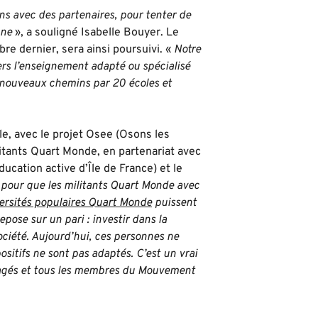
ns avec des partenaires, pour tenter de
nne
», a souligné Isabelle Bouyer. Le
e dernier, sera ainsi poursuivi. «
Notre
vers l’enseignement adapté ou spécialisé
e nouveaux chemins par 20 écoles et
e, avec le projet Osee (Osons les
itants Quart Monde, en partenariat avec
cation active d’Île de France) et le
s pour que les militants Quart Monde avec
ersités populaires Quart Monde
puissent
pose sur un pari : investir dans la
ociété. Aujourd’hui, ces personnes ne
sitifs ne sont pas adaptés. C’est un vrai
ngagés et tous les membres du Mouvement