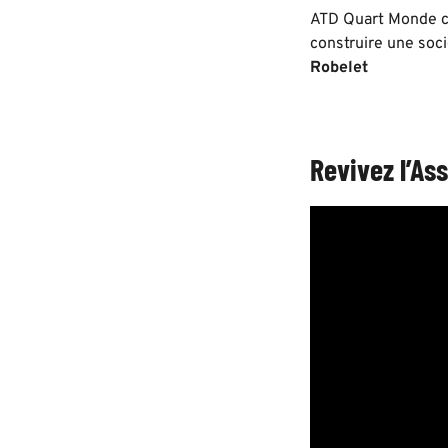
ATD Quart Monde co
construire une soci
Robelet
Revivez l’As