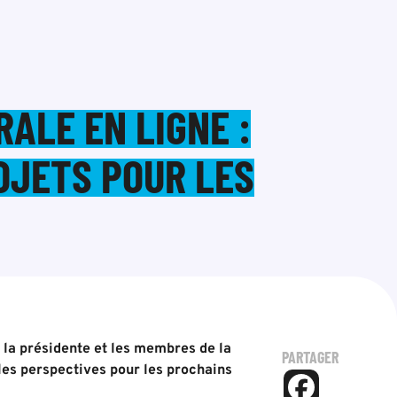
ALE EN LIGNE :
OJETS POUR LES
, la présidente et les membres de la
PARTAGER
les perspectives pour les prochains