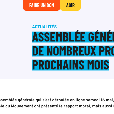
FAIRE UN DON
AGIR
ACTUALITÉS
ASSEMBLÉE GÉNÉR
DE NOMBREUX PR
PROCHAINS MOIS
Assemblée générale qui s’est déroulée en ligne samedi 16 mai
le du Mouvement ont présenté le rapport moral, mais aussi 