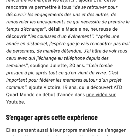
rencontre va marquer les esprits”
, ajoute Eve. Cette
rencontre va permettre à tous “
de se retrouver pour
découvrir les engagements des uns et des autres, de
renouveler les engagements ce qui nécessite de prendre le
temps d’échanger”
, détaille Madeleine, heureuse de
découvrir “
les coulisses d’un événement”
. “
Après une
année en distanciel, j’espère que je vais rencontrer pas mal
de personnes, de manière détendue. J’ai hâte de voir tous
ceux avec qui j’échange au téléphone depuis des
semaines”
, souligne Juliette, 20 ans. “
Cela tombe
presque à pic après tout ce qu’on vient de vivre. C’est
important pour fédérer les membres autour d’un projet
commun”
, ajoute Victoire, 19 ans, qui a découvert ATD
Quart Monde en début d’année dans
une vidéo sur
Youtube
.
S’engager après cette expérience
Elles pensent aussi à leur propre manière de s’engager