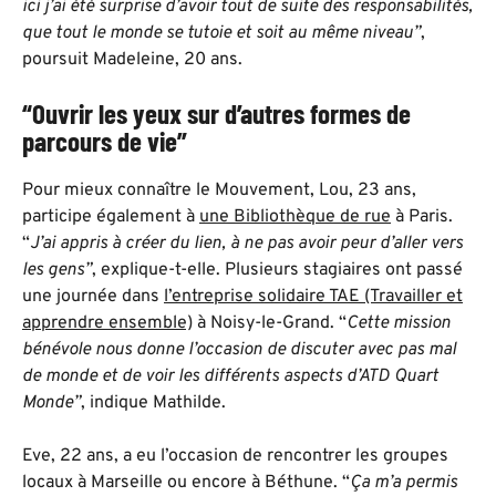
ici j’ai été surprise d’avoir tout de suite des responsabilités,
que tout le monde se tutoie et soit au même niveau”
,
poursuit Madeleine, 20 ans.
“Ouvrir les yeux sur d’autres formes de
parcours de vie”
Pour mieux connaître le Mouvement, Lou, 23 ans,
participe également à
une Bibliothèque de rue
à Paris.
“
J’ai appris à créer du lien, à ne pas avoir peur d’aller vers
les gens”
, explique-t-elle. Plusieurs stagiaires ont passé
une journée dans
l’entreprise solidaire TAE (Travailler et
apprendre ensemble)
à Noisy-le-Grand. “
Cette mission
bénévole nous donne l’occasion de discuter avec pas mal
de monde et de voir les différents aspects d’ATD Quart
Monde”
, indique Mathilde.
Eve, 22 ans, a eu l’occasion de rencontrer les groupes
locaux à Marseille ou encore à Béthune. “
Ça m’a permis