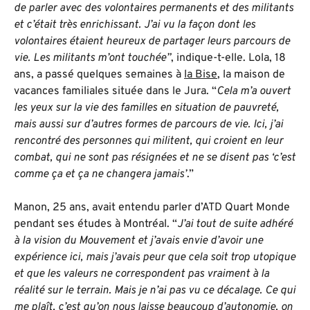
de parler avec des volontaires permanents et des militants
et c’était très enrichissant. J’ai vu la façon dont les
volontaires étaient heureux de partager leurs parcours de
vie. Les militants m’ont touchée”
, indique-t-elle. Lola, 18
ans, a passé quelques semaines à
la Bise
, la maison de
vacances familiales située dans le Jura. “
Cela m’a ouvert
les yeux sur la vie des familles en situation de pauvreté,
mais aussi sur d’autres formes de parcours de vie. Ici, j’ai
rencontré des personnes qui militent, qui croient en leur
combat, qui ne sont pas résignées et ne se disent pas ‘c’est
comme ça et ça ne changera jamais’
.”
Manon, 25 ans, avait entendu parler d’ATD Quart Monde
pendant ses études à Montréal. “
J’ai tout de suite adhéré
à la vision du Mouvement et j’avais envie d’avoir une
expérience ici, mais j’avais peur que cela soit trop utopique
et que les valeurs ne correspondent pas vraiment à la
réalité sur le terrain. Mais je n’ai pas vu ce décalage. Ce qui
me plaît, c’est qu’on nous laisse beaucoup d’autonomie, on