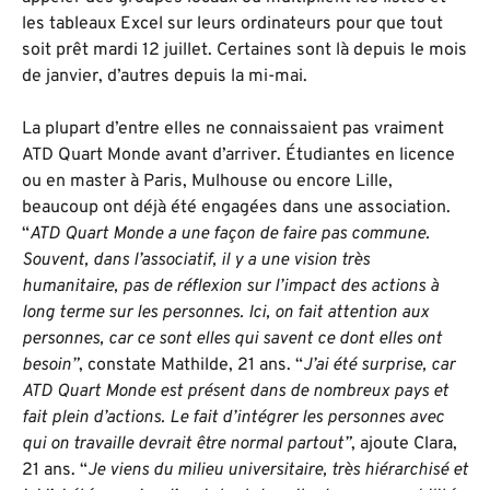
les tableaux Excel sur leurs ordinateurs pour que tout
soit prêt mardi 12 juillet. Certaines sont là depuis le mois
de janvier, d’autres depuis la mi-mai.
La plupart d’entre elles ne connaissaient pas vraiment
ATD Quart Monde avant d’arriver. Étudiantes en licence
ou en master à Paris, Mulhouse ou encore Lille,
beaucoup ont déjà été engagées dans une association.
“
ATD Quart Monde a une façon de faire pas commune.
Souvent, dans l’associatif, il y a une vision très
humanitaire, pas de réflexion sur l’impact des actions à
long terme sur les personnes. Ici, on fait attention aux
personnes, car ce sont elles qui savent ce dont elles ont
besoin”
, constate Mathilde, 21 ans. “
J’ai été surprise, car
ATD Quart Monde est présent dans de nombreux pays et
fait plein d’actions. Le fait d’intégrer les personnes avec
qui on travaille devrait être normal partout”
, ajoute Clara,
21 ans. “
Je viens du milieu universitaire, très hiérarchisé et