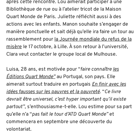
après cette rencontre. Lou aimerait participer à une
Bibliothèque de rue ou à l’atelier tricot de la Maison
Quart Monde de Paris. Juliette réfléchit aussi à des
actions avec les enfants. Manon souhaite s’engager de
manière ponctuelle et sait déjà qu’elle ira faire un tour au
rassemblement pour
la Journée mondiale du refus de la
misère
le 17 octobre, à Lille. À son retour à l’université,
Clara veut contacter le groupe local de Mulhouse.
Luisa, 28 ans, est motivée pour “
faire connaître
les
Éditions Quart Monde”
au Portugal, son pays. Elle
aimerait surtout traduire en portugais
En finir avec les
idées fausses sur les pauvres et la pauvreté
. “
Ce livre
devrait être universel, c’est hyper important qu’il existe
partout”
, s’enthousiasme-t-elle. Lou estime pour sa part
qu’elle n’a “
pas fait le tour d’ATD Quart Monde”
et
commencera en septembre une découverte du
volontariat.