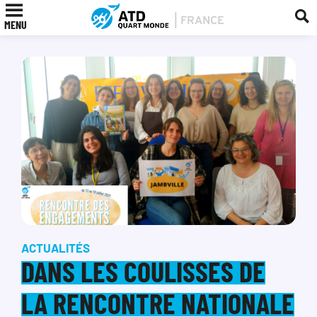
MENU
ACTUALITÉS
DANS LES COULISSES DE
LA RENCONTRE NATIONALE