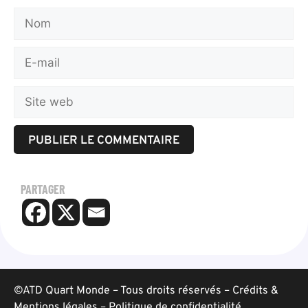
PARTAGER
©ATD Quart Monde – Tous droits réservés –
Crédits &
Mentions légales
–
Politique de confidentialité