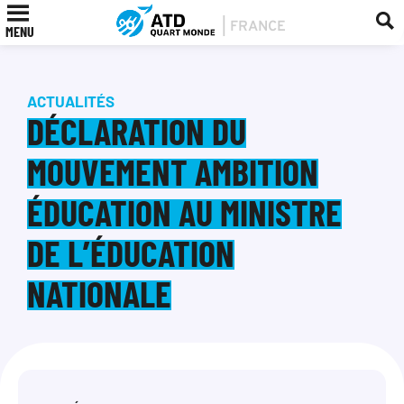
MENU
ACTUALITÉS
DÉCLARATION DU
MOUVEMENT AMBITION
ÉDUCATION AU MINISTRE
DE L’ÉDUCATION
NATIONALE