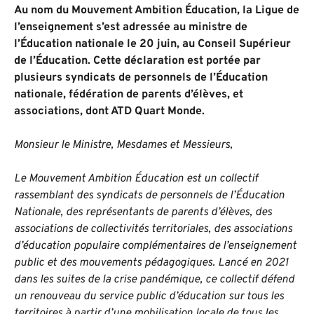
Au nom du Mouvement Ambition Éducation, la Ligue de
l’enseignement s’est adressée au ministre de
l’Éducation nationale le 20 juin, au Conseil Supérieur
de l’Éducation. Cette déclaration est portée par
plusieurs syndicats de personnels de l’Éducation
nationale, fédération de parents d’élèves, et
associations, dont ATD Quart Monde.
Monsieur le Ministre, Mesdames et Messieurs,
Le Mouvement Ambition Éducation est un collectif
rassemblant des syndicats de personnels de l’Éducation
Nationale, des représentants de parents d’élèves, des
associations de collectivités territoriales, des associations
d’éducation populaire complémentaires de l’enseignement
public et des mouvements pédagogiques. Lancé en 2021
dans les suites de la crise pandémique, ce collectif défend
un renouveau du service public d’éducation sur tous les
territoires à partir d’une mobilisation locale de tous les