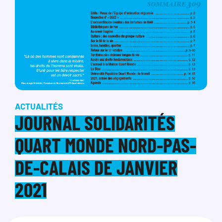
ACTUALITÉS
JOURNAL SOLIDARITÉS
QUART MONDE NORD-PAS-
DE-CALAIS DE JANVIER
2021