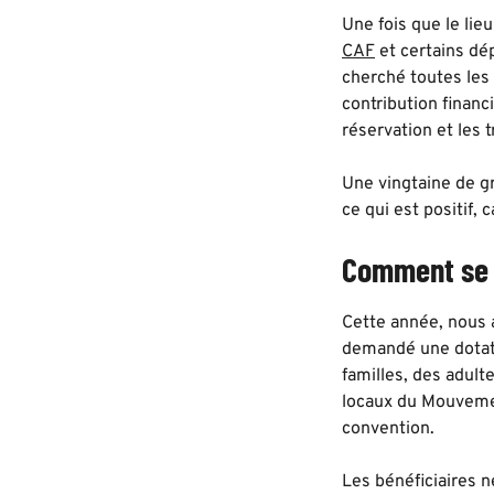
Une fois que le lieu
CAF
et certains dé
cherché toutes les
contribution financ
réservation et les 
Une vingtaine de g
ce qui est positif, 
Comment se d
Cette année, nous a
demandé une dotat
familles, des adult
locaux du Mouvement
convention.
Les bénéficiaires 