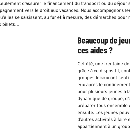
s seulement d’assurer le financement du transport ou du séjour s
pagnement vers le droit aux vacances. Nous accompagnons le
u’elles se saisissent, au fur et à mesure, des démarches pour 
s billets…
Beaucoup de jeun
ces aides ?
Cet été, une trentaine de
grâce à ce dispositif, con
groupes locaux ont senti 
eux après le confinement
pour plusieurs jeunes à l
dynamique de groupe, d’e
préparer tous ensemble en
ensuite. Les jeunes peuve
d’autres activités à faire
appartiennent à un group