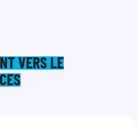
NT VERS LE
NCES