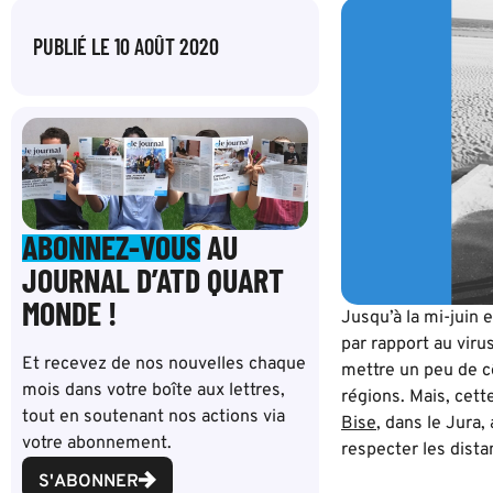
PUBLIÉ LE
10 AOÛT 2020
ABONNEZ-VOUS
AU
JOURNAL D’ATD QUART
MONDE !
Jusqu’à la mi-juin 
par rapport au virus
Et recevez de nos nouvelles chaque
mettre un peu de c
mois dans votre boîte aux lettres,
régions. Mais, cet
tout en soutenant nos actions via
Bise
, dans le Jura
votre abonnement.
respecter les dista
S'ABONNER