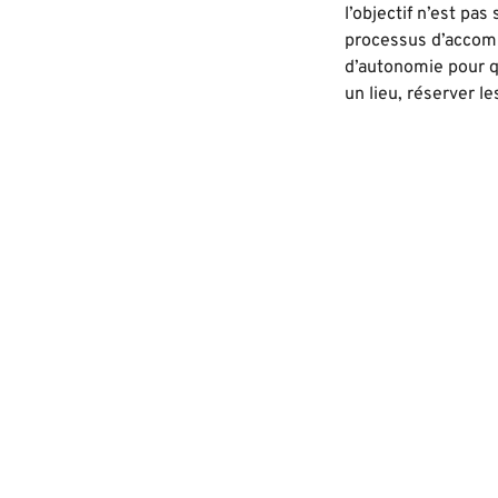
l’objectif n’est pa
processus d’accom
d’autonomie pour q
un lieu, réserver le