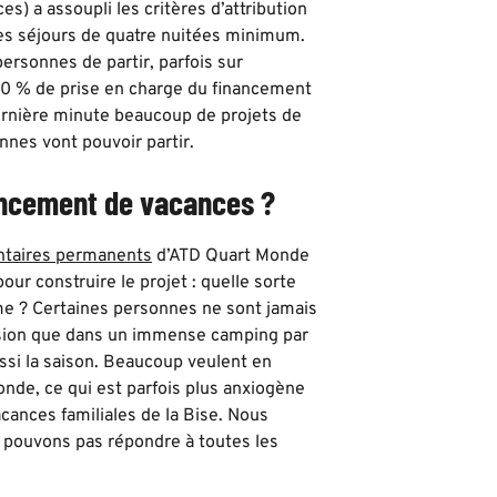
s) a assoupli les critères d’attribution
es séjours de quatre nuitées minimum.
ersonnes de partir, parfois sur
0 % de prise en charge du financement
dernière minute beaucoup de projets de
nnes vont pouvoir partir.
nancement de vacances ?
ntaires permanents
d’ATD Quart Monde
our construire le projet : quelle sorte
ome ? Certaines personnes ne sont jamais
ession que dans un immense camping par
ssi la saison. Beaucoup veulent en
 monde, ce qui est parfois plus anxiogène
cances familiales de la Bise. Nous
e pouvons pas répondre à toutes les