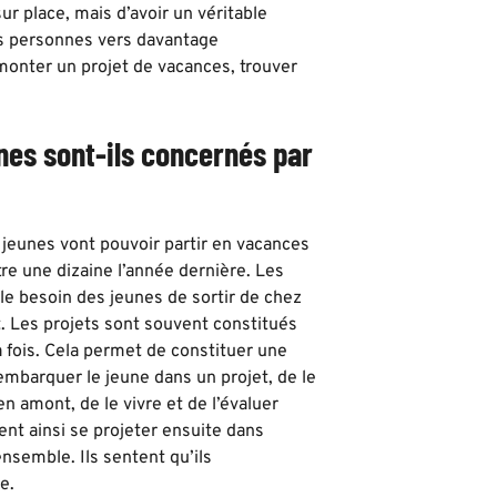
ur place, mais d’avoir un véritable
s personnes vers davantage
monter un projet de vacances, trouver
es sont-ils concernés par
 jeunes vont pouvoir partir en vacances
tre une dizaine l’année dernière. Les
le besoin des jeunes de sortir de chez
. Les projets sont souvent constitués
a fois. Cela permet de constituer une
mbarquer le jeune dans un projet, de le
 amont, de le vivre et de l’évaluer
nt ainsi se projeter ensuite dans
 ensemble. Ils sentent qu’ils
e.