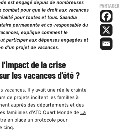
de est engagé depuis de nombreuses
PARTAGER
 combat pour que le droit aux vacances
éalité pour toutes et tous. Saandia
ntaire permanente et co-responsable du
acances, explique comment le
t participer aux dépenses engagées et
on d’un projet de vacances.
 l’impact de la crise
 sur les vacances d’été ?
 vacances. Il y avait une réelle crainte
urs de projets incitent les familles à
amment auprès des départements et des
ces familiales d’ATD Quart Monde de
La
ttre en place un protocole pour
e cinq.