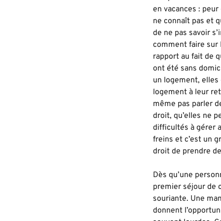
en vacances : peur 
ne connaît pas et q
de ne pas savoir s’
comment faire sur l
rapport au fait de 
ont été sans domici
un logement, elles 
logement à leur re
même pas parler de 
droit, qu’elles ne 
difficultés à gérer
freins et c’est un 
droit de prendre de
Dès qu’une personne
premier séjour de c
souriante. Une mam
donnent l’opportuni