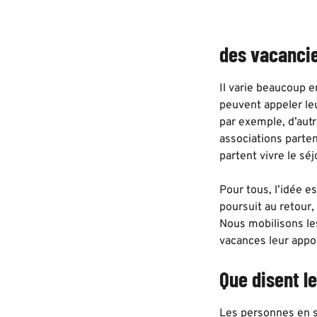
des vacancie
Il varie beaucoup e
peuvent appeler leu
par exemple, d’aut
associations part
partent vivre le séj
Pour tous, l’idée 
poursuit au retour, 
Nous mobilisons les
vacances leur appo
Que disent l
Les personnes en s