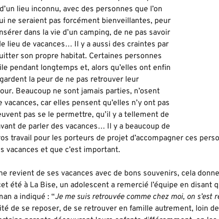
d’un lieu inconnu, avec des personnes que l’on
ui ne seraient pas forcément bienveillantes, peur
insérer dans la vie d’un camping, de ne pas savoir
e lieu de vacances… Il y a aussi des craintes par
quitter son propre habitat. Certaines personnes
le pendant longtemps et, alors qu’elles ont enfin
gardent la peur de ne pas retrouver leur
tour. Beaucoup ne sont jamais parties, n’osent
vacances, car elles pensent qu’elles n’y ont pas
peuvent pas se le permettre, qu’il y a tellement de
 avant de parler des vacances… Il y a beaucoup de
gros travail pour les porteurs de projet d’accompagner ces perso
s vacances et que c’est important.
 revient de ses vacances avec de bons souvenirs, cela donne à
et été à La Bise, un adolescent a remercié l’équipe en disant qu
an a indiqué : “
Je me suis retrouvée comme chez moi, on s’est 
té de se reposer, de se retrouver en famille autrement, loin de