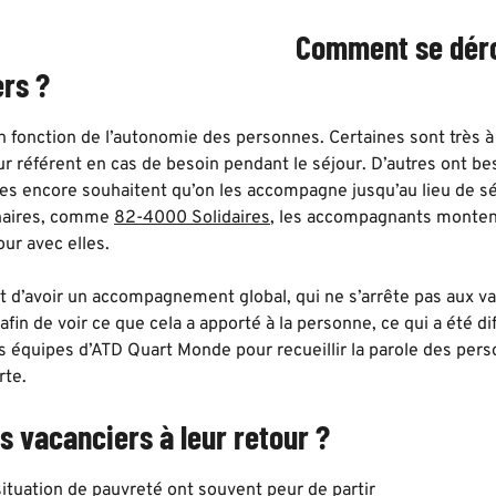
Comment se dér
rs ?
n fonction de l’autonomie des personnes. Certaines sont très à l
r référent en cas de besoin pendant le séjour. D’autres ont be
res encore souhaitent qu’on les accompagne jusqu’au lieu de s
enaires, comme
82-4000 Solidaires
, les accompagnants montent
our avec elles.
est d’avoir un accompagnement global, qui ne s’arrête pas aux 
afin de voir ce que cela a apporté à la personne, ce qui a été di
 équipes d’ATD Quart Monde pour recueillir la parole des person
rte.
es vacanciers à leur retour ?
ituation de pauvreté ont souvent peur de partir