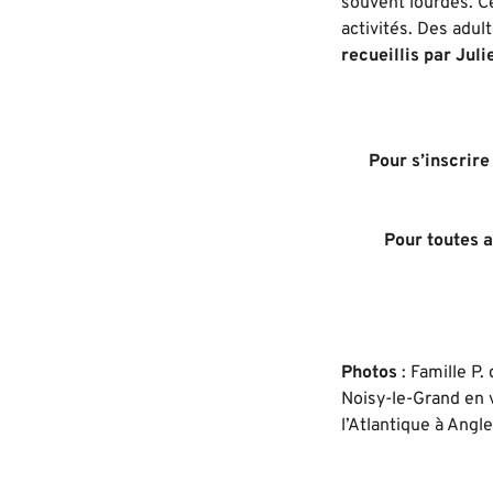
souvent lourdes. Ce
activités. Des adult
recueillis par Juli
Pour s’inscrire
Pour toutes a
Photos
: Famille P
Noisy-le-Grand en 
l’Atlantique à Angl