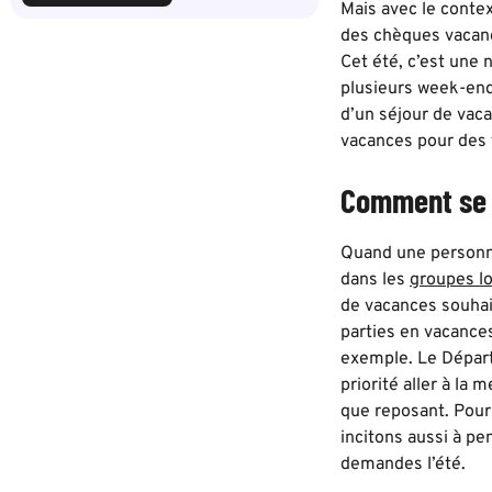
Mais avec le contex
des chèques vacanc
Cet été, c’est une 
plusieurs week-end
d’un séjour de vac
vacances pour des f
Comment se p
Quand une personne
dans les
groupes l
de vacances souhait
parties en vacance
exemple. Le Départ
priorité aller à la 
que reposant. Pour
incitons aussi à p
demandes l’été.