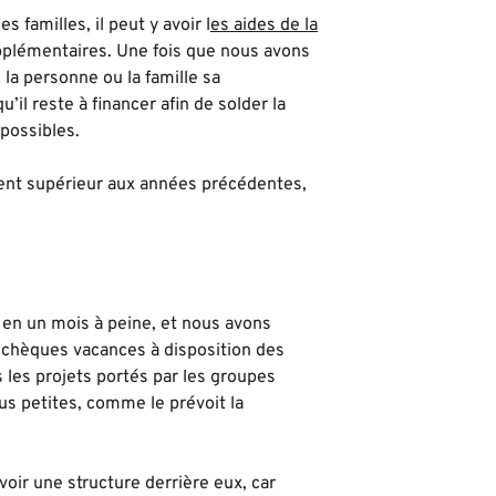
 familles, il peut y avoir l
es aides de la
plémentaires. Une fois que nous avons
la personne ou la famille sa
il reste à financer afin de solder la
 possibles.
ment supérieur aux années précédentes,
 en un mois à peine, et nous avons
chèques vacances à disposition des
 les projets portés par les groupes
us petites, comme le prévoit la
ir une structure derrière eux, car