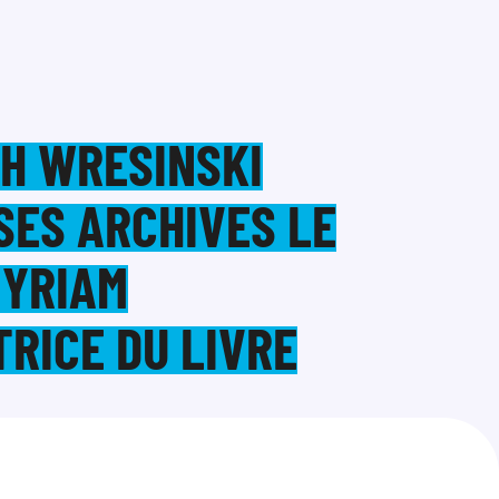
H WRESINSKI
SES ARCHIVES LE
MYRIAM
TRICE DU LIVRE