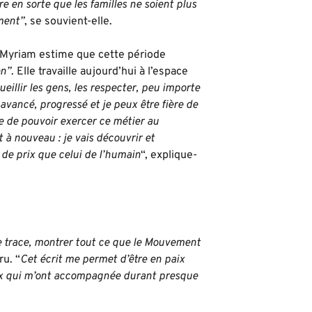
e en sorte que les familles ne soient plus
ment”
, se souvient-elle.
, Myriam estime que cette période
en”
. Elle travaille aujourd’hui à l’espace
ueillir les gens, les respecter, peu importe
n avancé, progressé et je peux être fière de
ble de pouvoir exercer ce métier au
 à nouveau : je vais découvrir et
 de prix que celui de l’humain
“, explique-
e trace, montrer tout ce que le Mouvement
ru. “
Cet écrit me permet d’être en paix
eux qui m’ont accompagnée durant presque