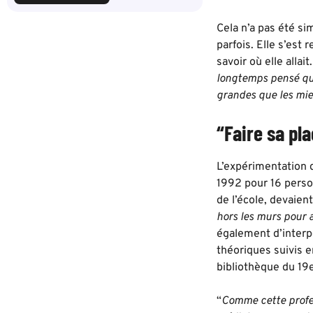
Cela n’a pas été s
parfois. Elle s’est 
savoir où elle allait.
longtemps pensé que 
grandes que les mie
“Faire sa pl
L’expérimentation d
1992 pour 16 person
de l’école, devaien
hors les murs pour a
également d’interpe
théoriques suivis 
bibliothèque du 19
“
Comme cette profess