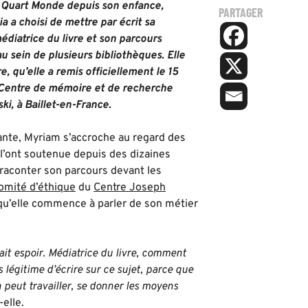
Quart Monde depuis son enfance,
PARTAGER
 a choisi de mettre par écrit sa
édiatrice du livre et son parcours
u sein de plusieurs bibliothèques. Elle
re, qu’elle a remis officiellement le 15
Centre de mémoire et de recherche
i, à Baillet-en-France.
ante, Myriam s’accroche au regard des
l’ont soutenue depuis des dizaines
raconter son parcours devant les
omité d’éthique
du
Centre Joseph
dès qu’elle commence à parler de son métier
ait espoir. Médiatrice du livre, comment
 légitime d’écrire sur ce sujet, parce que
n peut travailler, se donner les moyens
-elle.