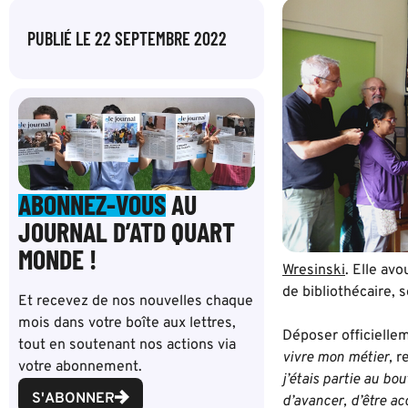
PUBLIÉ LE
22 SEPTEMBRE 2022
ABONNEZ-VOUS
AU
JOURNAL D’ATD QUART
MONDE !
Wresinski
. Elle avo
de bibliothécaire, s
Et recevez de nos nouvelles chaque
mois dans votre boîte aux lettres,
Déposer officielle
tout en soutenant nos actions via
vivre mon métier,
r
votre abonnement.
j’étais partie au bo
S'ABONNER
d’avancer, d’être ac