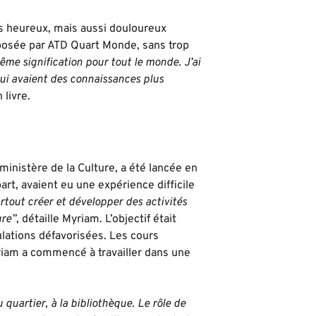
ts heureux, mais aussi douloureux
osée par ATD Quart Monde, sans trop
ême signification pour tout le monde. J’ai
qui avaient des connaissances plus
 livre.
ministère de la Culture, a été lancée en
art, avaient eu une expérience difficile
rtout créer et développer des activités
ure”
, détaille Myriam. L’objectif était
pulations défavorisées. Les cours
riam a commencé à travailler dans une
 quartier, à la bibliothèque. Le rôle de