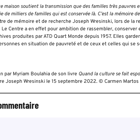
e maison soutient la transmission que des familles très pauvres e
vie de milliers de familles qui est conservée là. C’est la mémoire 
tre de mémoire et de recherche Joseph Wresinski, lors de la r
 Le Centre a en effet pour ambition de rassembler, conserver 
hives produites par ATD Quart Monde depuis 1957. Elles gardent 
rsonnes en situation de pauvreté et de ceux et celles qui se s
on par Myriam Boulahia de son livre
Quand la culture se fait espo
re Joseph Wresinski le 15 septembre 2022. © Carmen Martos
commentaire