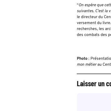
“
On espère que cett
suivantes. C’est la 
le directeur du Cen
versement du livre.
recherches, les arc
des combats des pe
Photo
: Présentati
mon métier
au Cent
Laisser un 