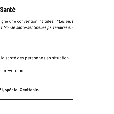
 Santé
igné une convention intitulée : “
Les plus
rt Monde santé-sentinelles partenaires en
 la santé des personnes en situation
e prévention ;
1, spécial Occitanie.