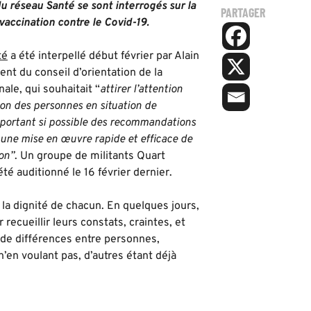
 réseau Santé se sont interrogés sur la
PARTAGER
vaccination contre le Covid-19.
té
a été interpellé début février par Alain
ent du conseil d’orientation de la
nale, qui souhaitait “
attirer l’attention
ion des personnes en situation de
pportant si possible des recommandations
 une mise en œuvre rapide et efficace de
on”
. Un groupe de militants Quart
té auditionné le 16 février dernier.
 la dignité de chacun. En quelques jours,
ecueillir leurs constats, craintes, et
t de différences entre personnes,
n’en voulant pas, d’autres étant déjà