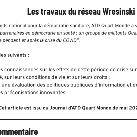
Les travaux du réseau Wresinski
nds national pour la démocratie sanitaire, ATD Quart Monde a s
 partenaires en démocratie en santé : un groupe de militants Qua
e pendant et après la crise du COVID”
.
les suivants :
s connaissances sur les effets de cette période de crise sur
, sur leurs conditions de vie et sur leurs droits ;
à une évaluation des politiques publiques d’information et d
s préconisations innovantes.
Cet article est issu du
Journal d’ATD Quart Monde
de mai 202
commentaire