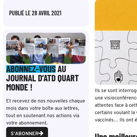
PUBLIÉ LE
28 AVRIL 2021
ABONNEZ-VOUS
AU
JOURNAL D’ATD QUART
MONDE !
Ils se sont interro
une visioconférence
Et recevez de nos nouvelles chaque
attentes face à cet
mois dans votre boîte aux lettres,
certains voulant la 
tout en soutenant nos actions via
vaccinés… Ils ont 
votre abonnement.
S'ABONNER
Une meilleur