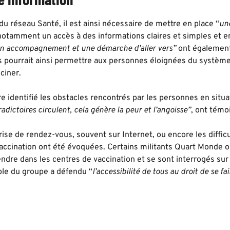
 réseau Santé, il est ainsi nécessaire de mettre en place “
une
notamment un accès à des informations claires et simples et en
n accompagnement et une démarche d’aller vers”
ont également
 pourrait ainsi permettre aux personnes éloignées du système
ciner.
e identifié les obstacles rencontrés par les personnes en situat
adictoires circulent, cela génère la peur et l’angoisse”
, ont témo
ise de rendez-vous, souvent sur Internet, ou encore les diffic
accination ont été évoquées. Certains militants Quart Monde o
re dans les centres de vaccination et se sont interrogés sur l
ble du groupe a défendu “
l’accessibilité de tous au droit de se fa