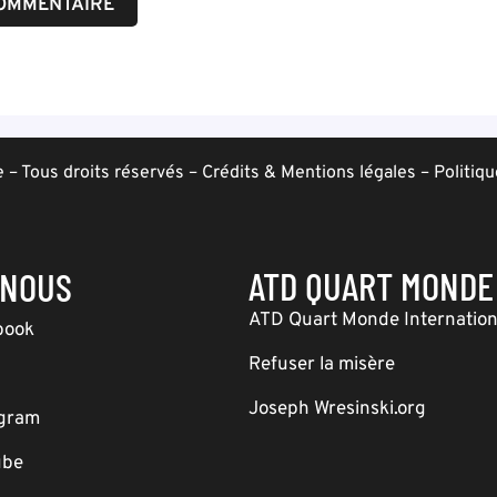
– Tous droits réservés –
Crédits & Mentions légales
–
Politiqu
ATD QUART MONDE
-NOUS
ATD Quart Monde Internation
book
Refuser la misère
Joseph Wresinski.org
agram
ube