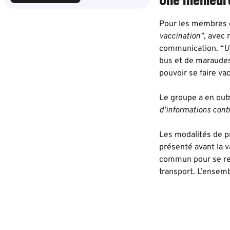
Pour les membres du
vaccination”
, avec 
communication. “
U
bus et de maraudes
pouvoir se faire vac
Le groupe a en outr
d’informations contr
Les modalités de pr
présenté avant la v
commun pour se rend
transport. L’ensem