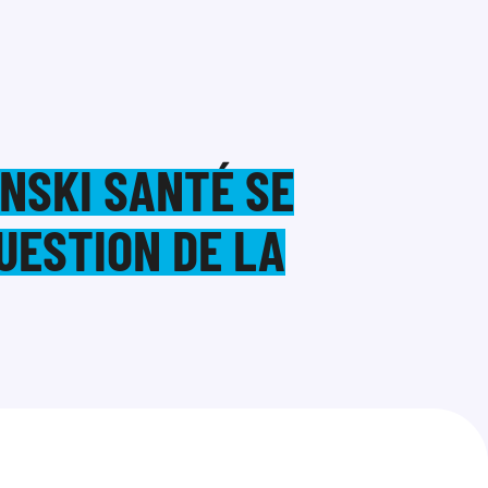
NSKI SANTÉ SE
UESTION DE LA