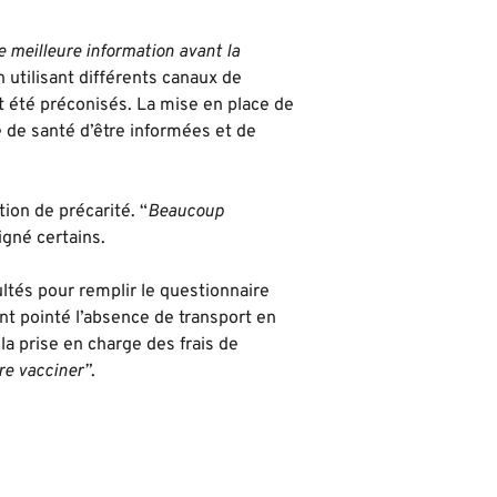
 meilleure information avant la
 utilisant différents canaux de
 été préconisés. La mise en place de
 de santé d’être informées et de
ion de précarité. “
Beaucoup
igné certains.
ultés pour remplir le questionnaire
nt pointé l’absence de transport en
a prise en charge des frais de
ire vacciner”
.