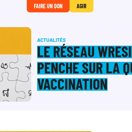
FAIRE UN DON
AGIR
ACTUALITÉS
LE RÉSEAU WRESI
PENCHE SUR LA Q
VACCINATION