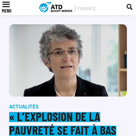
MENU
ACTUALITÉS
« L’EXPLOSION DE LA
PAUVRETÉ SE FAIT À BAS