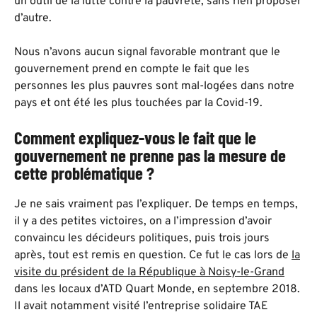
un outil de la lutte contre la pauvreté, sans rien proposer
d’autre.
Nous n’avons aucun signal favorable montrant que le
gouvernement prend en compte le fait que les
personnes les plus pauvres sont mal-logées dans notre
pays et ont été les plus touchées par la Covid-19.
Comment expliquez-vous le fait que le
gouvernement ne prenne pas la mesure de
cette problématique ?
Je ne sais vraiment pas l’expliquer. De temps en temps,
il y a des petites victoires, on a l’impression d’avoir
convaincu les décideurs politiques, puis trois jours
après, tout est remis en question. Ce fut le cas lors de
la
visite du président de la République à Noisy-le-Grand
dans les locaux d’ATD Quart Monde, en septembre 2018.
Il avait notamment visité l’entreprise solidaire TAE