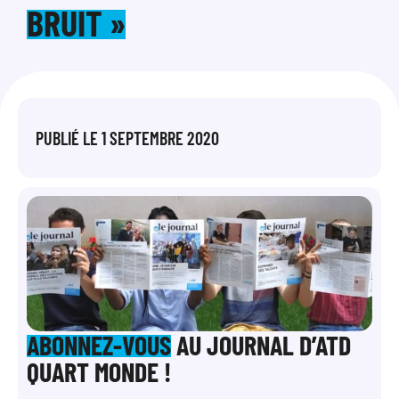
BRUIT »
PUBLIÉ LE
1 SEPTEMBRE 2020
ABONNEZ-VOUS
AU JOURNAL D’ATD
QUART MONDE !