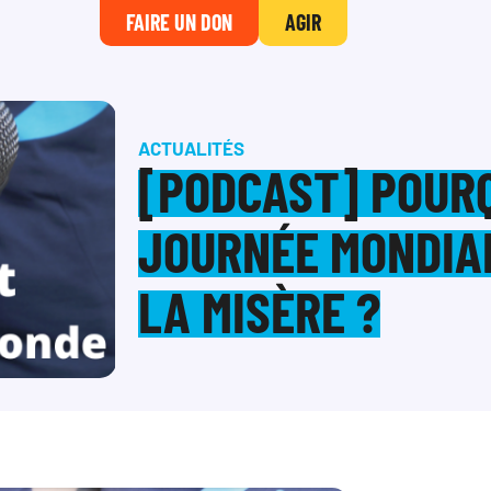
FAIRE UN DON
AGIR
ACTUALITÉS
[PODCAST] POUR
JOURNÉE MONDIAL
LA MISÈRE ?