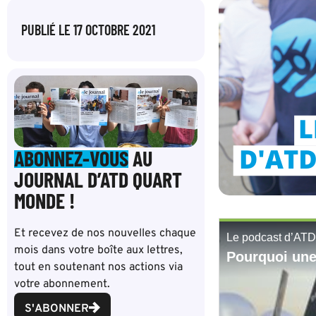
PUBLIÉ LE
17 OCTOBRE 2021
ABONNEZ-VOUS
AU
JOURNAL D’ATD QUART
MONDE !
Et recevez de nos nouvelles chaque
mois dans votre boîte aux lettres,
tout en soutenant nos actions via
votre abonnement.
S'ABONNER