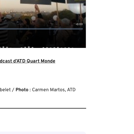
odcast d’ATD Quart Monde
obelet /
Photo
: Carmen Martos, ATD