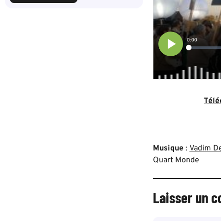
Télé
Musique
:
Vadim De
Quart Monde
Laisser un 