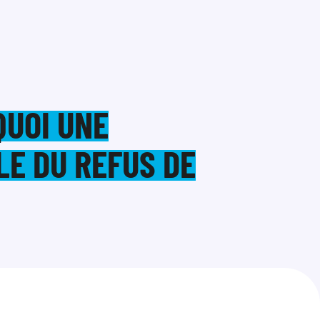
QUOI UNE
E DU REFUS DE