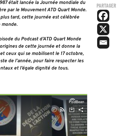
1987 était lancée la Journée mondiale du
PARTAGER
sère par le Mouvement ATD Quart Monde.
plus tard, cette journée est célébrée
e monde.
épisode du Podcast d’ATD Quart Monde
 origines de cette journée et donne la
 et ceux qui se mobilisent le 17 octobre,
este de l’année, pour faire respecter les
taux et l’égale dignité de tous.