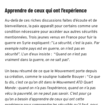
Apprendre de ceux qui ont l’expérience
Au-delà de ces riches discussions faites d’écoute et de
bienveillance, la paix apparaît pour certains comme une
condition nécessaire pour accéder aux autres sécurités
mentionnées. Trois jeunes venus en France pour fuir la
guerre en Syrie expliquent :”
La sécurité, c’est la paix. Par
exemple notre pays est en guerre, on n’est pas en
sécurité”
. L’un d’eux insiste : “
Quand on n’est pas
vraiment dans la guerre, on ne sait pas
“.
Un beau résumé de ce que le Mouvement porte depuis
sa création, comme le souligne Isabelle Bouyer : “
Ce que
tu dis, c’est ce qu’on dit dans le Mouvement ATD Quart
Monde : quand on n’a pas l’expérience, quand on n’a pas
vécu la pauvreté, on ne peut pas savoir. C’est pour ça
qu’on a besoin d’apprendre de ceux qui ont cette
expérience pour comprendre les sécurités qu’il faut, pour