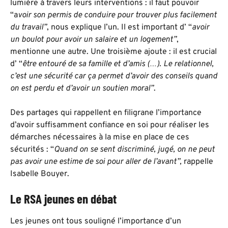
lumière à travers leurs interventions : il faut pouvoir
“a
voir son permis de conduire pour trouver plus facilement
du travail”
, nous explique l’un. Il est important d’ “
avoir
un boulot pour avoir un salaire et un logement”
,
mentionne une autre. Une troisième ajoute : il est crucial
d’ “
être entouré de sa famille et d’amis (…). Le relationnel,
c’est une sécurité car ça permet d’avoir des conseils quand
on est perdu et d’avoir un soutien moral”
.
Des partages qui rappellent en filigrane l’importance
d’avoir suffisamment confiance en soi pour réaliser les
démarches nécessaires à la mise en place de ces
sécurités : “
Quand on se sent discriminé, jugé, on ne peut
pas avoir une estime de soi pour aller de l’avant”,
rappelle
Isabelle Bouyer.
Le RSA jeunes en débat
Les jeunes ont tous souligné l’importance d’un