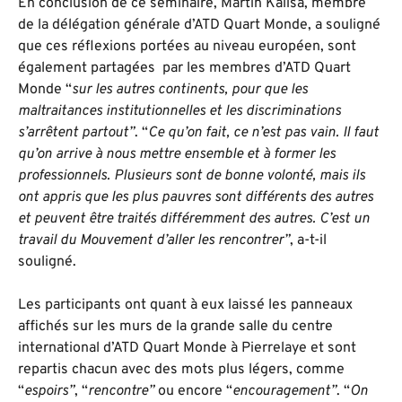
En conclusion de ce séminaire, Martin Kalisa, membre
de la délégation générale d’ATD Quart Monde, a souligné
que ces réflexions portées au niveau européen, sont
également partagées par les membres d’ATD Quart
Monde “
sur les autres continents, pour que les
maltraitances institutionnelles et les discriminations
s’arrêtent partout”
. “
Ce qu’on fait, ce n’est pas vain. Il faut
qu’on arrive à nous mettre ensemble et à former les
professionnels. Plusieurs sont de bonne volonté, mais ils
ont appris que les plus pauvres sont différents des autres
et peuvent être traités différemment des autres. C’est un
travail du Mouvement d’aller les rencontrer”
, a-t-il
souligné.
Les participants ont quant à eux laissé les panneaux
affichés sur les murs de la grande salle du centre
international d’ATD Quart Monde à Pierrelaye et sont
repartis chacun avec des mots plus légers, comme
“
espoirs”
, “
rencontre”
ou encore “
encouragement”
. “
On