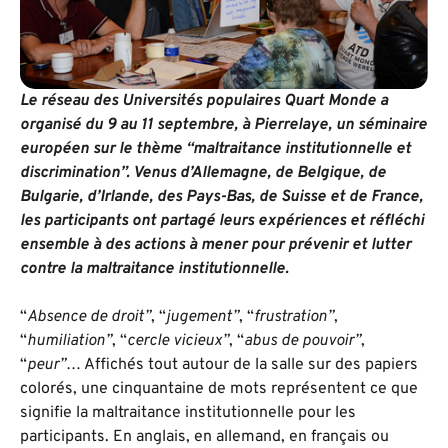
Le réseau des Universités populaires Quart Monde a
organisé du 9 au 11 septembre, à Pierrelaye, un séminaire
européen sur le thème “
maltraitance institutionnelle et
discrimination”
. Venus d’Allemagne, de Belgique, de
Bulgarie, d’Irlande, des Pays-Bas, de Suisse et de France,
les participants ont partagé leurs expériences et réfléchi
ensemble à des actions à mener pour prévenir et lutter
contre la maltraitance institutionnelle.
“
Absence de droit”
, “
jugement”
, “
frustration”
,
“
humiliation”
, “
cercle vicieux”
, “
abus de pouvoir”
,
“
peur”
… Affichés tout autour de la salle sur des papiers
colorés, une cinquantaine de mots représentent ce que
signifie la maltraitance institutionnelle pour les
participants. En anglais, en allemand, en français ou