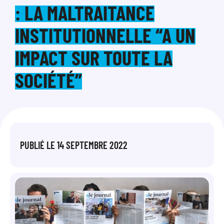
: LA MALTRAITANCE
INSTITUTIONNELLE “A UN
IMPACT SUR TOUTE LA
SOCIÉTÉ”
PUBLIÉ LE
14 SEPTEMBRE 2022