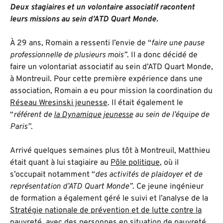
Deux stagiaires et un volontaire associatif racontent
leurs missions au sein d’ATD Quart Monde.
À 29 ans, Romain a ressenti l’envie de “
faire une pause
professionnelle de plusieurs mois”
. Il a donc décidé de
faire un volontariat associatif au sein d’ATD Quart Monde,
à Montreuil. Pour cette première expérience dans une
association, Romain a eu pour mission la coordination du
Réseau Wresinski jeunesse
. Il était également le
“
référent de
la Dynamique jeunesse
au sein de l’équipe de
Paris”
.
Arrivé quelques semaines plus tôt à Montreuil, Matthieu
était quant à lui stagiaire au
Pôle politique
, où il
s’occupait notamment “
des activités de plaidoyer et de
représentation d’ATD Quart Monde”
. Ce jeune ingénieur
de formation a également géré le suivi et l’analyse de la
Stratégie nationale de prévention et de lutte contre la
pauvreté
, avec des personnes en situation de pauvreté,