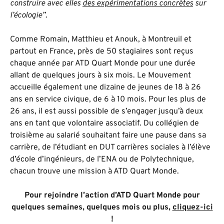
construire avec elles
des expérimentations concrètes
sur
l’écologie”
.
Comme Romain, Matthieu et Anouk, à Montreuil et
partout en France, près de 50 stagiaires sont reçus
chaque année par ATD Quart Monde pour une durée
allant de quelques jours à six mois. Le Mouvement
accueille également une dizaine de jeunes de 18 à 26
ans en service civique, de 6 à 10 mois. Pour les plus de
26 ans, il est aussi possible de s’engager jusqu’à deux
ans en tant que volontaire associatif. Du collégien de
troisième au salarié souhaitant faire une pause dans sa
carrière, de l’étudiant en DUT carrières sociales à l’élève
d’école d’ingénieurs, de l’ENA ou de Polytechnique,
chacun trouve une mission à ATD Quart Monde.
Pour rejoindre l’action d’ATD Quart Monde pour
quelques semaines, quelques mois ou plus,
cliquez-ici
!