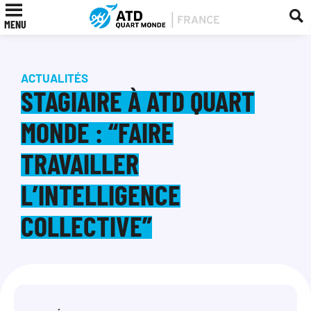
MENU
ACTUALITÉS
STAGIAIRE À ATD QUART
MONDE : “FAIRE
TRAVAILLER
L’INTELLIGENCE
COLLECTIVE”