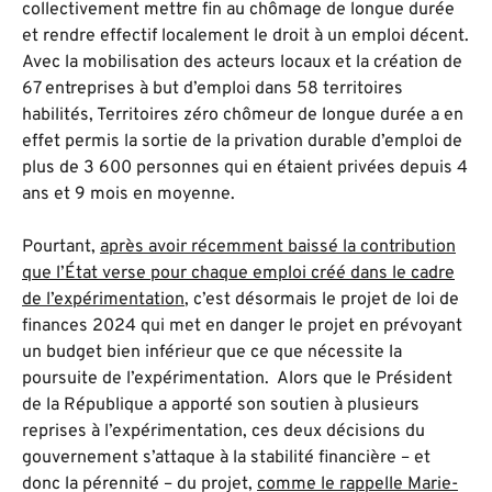
collectivement mettre fin au chômage de longue durée
et rendre effectif localement le droit à un emploi décent.
Avec la mobilisation des acteurs locaux et la création de
67 entreprises à but d’emploi dans 58 territoires
habilités, Territoires zéro chômeur de longue durée a en
effet permis la sortie de la privation durable d’emploi de
plus de 3 600 personnes qui en étaient privées depuis 4
ans et 9 mois en moyenne.
Pourtant,
après avoir récemment baissé la contribution
que l’État verse pour chaque emploi créé dans le cadre
de l’expérimentation
, c’est désormais le projet de loi de
finances 2024 qui met en danger le projet en prévoyant
un budget bien inférieur que ce que nécessite la
poursuite de l’expérimentation. Alors que le Président
de la République a apporté son soutien à plusieurs
reprises à l’expérimentation, ces deux décisions du
gouvernement s’attaque à la stabilité financière – et
donc la pérennité – du projet,
comme le rappelle Marie-